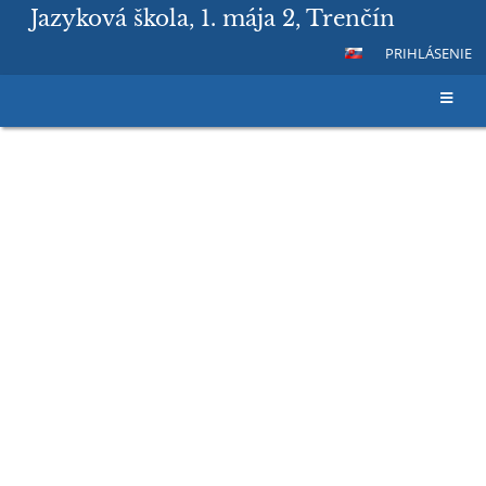
Jazyková škola, 1. mája 2, Trenčín
PRIHLÁSENIE